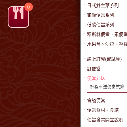
日式雙主菜系列
0
御飯便當系列
低碳便當系列
穆斯林便當、素便
水果盒、沙拉、輕
線上訂餐(或試算)
訂便當
便當外送
計程車送便當試算
會議便當
便當食材、食譜
便當發票開立說明