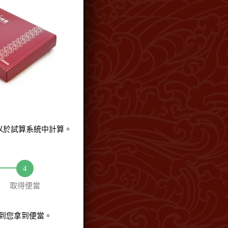
以於試算系統中計算。
取得便當
直到您拿到便當。