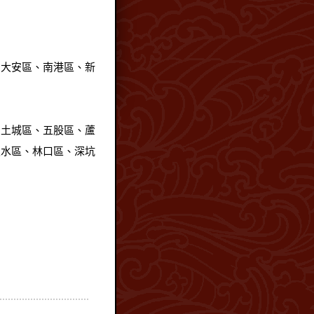
、大安區、南港區、新
、土城區、五股區、蘆
淡水區、林口區、深坑