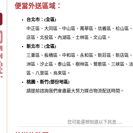
便當外送區域：
台北市：(全區)
中正區、大同區、中山區、萬華區、信義區、松山區
店區、北投區、內湖區、士林區、文山區。
新北市：(全區)
三重區、板橋區、中和區、永和區、新莊區、新店區
洲區、汐止區、泰山區、樹林區、鶯歌區、三峽區、
區、八里區、烏來區。
桃園、新竹(部份地區)
請提前諮詢我們會盡最大努力媒合物流配送時間。
您可能還想知道以下訊息.....