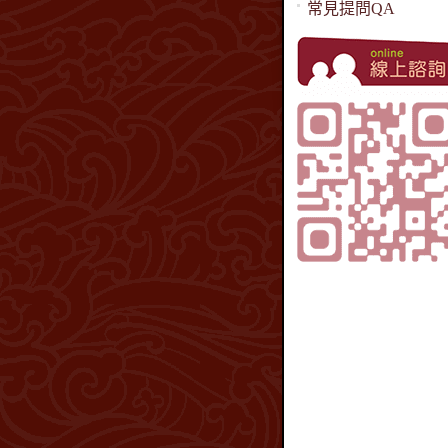
常見提問QA