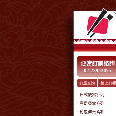
便當訂購諮詢
02-23943075
訂單查詢
線上訂餐
日式便當系列
壽司餐盒系列
和風便當系列