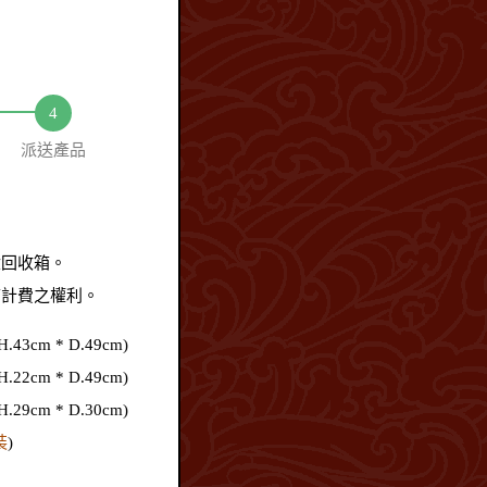
派送產品
盒回收箱。
箱計費之權利。
3cm * D.49cm)
2cm * D.49cm)
9cm * D.30cm)
裝
)