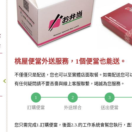
當
食
桃屋便當外送服務，1個便當也能送。
不僅僅只是配送，您也可以至實體店面取餐。如需配送您可
有任何疑問請不要吝嗇與線上客服聯繫，竭誠為您服務。
訂購便當
外送媒合
送出便當
您只需完成1.訂購便當，後面2.3.的工作系統會幫您執行，