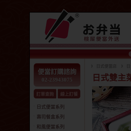
日式便當店
日
便當訂購諮詢
日式雙主
02-23943075
訂單查詢
線上訂餐
日式便當系列
壽司餐盒系列
和風便當系列