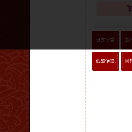
日式便當.
壽
低碳便當.
回