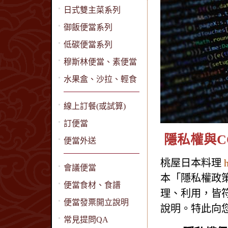
日式雙主菜系列
御飯便當系列
低碳便當系列
穆斯林便當、素便當
水果盒、沙拉、輕食
線上訂餐(或試算)
訂便當
隱私權與C
便當外送
桃屋日本料理
會議便當
本「隱私權政
便當食材、食譜
理、利用，皆
便當發票開立說明
說明。特此向
常見提問QA