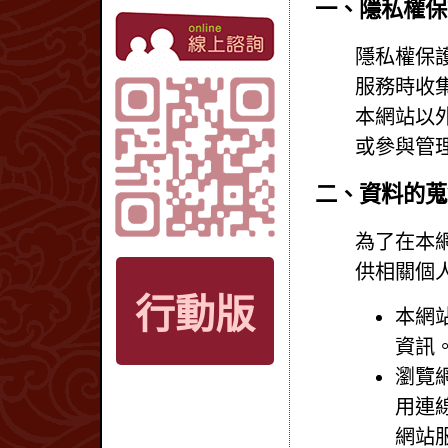
一、隱私權保
隱私權保
服務時收
本網站以
或參與管
二、資料的蒐
為了在本
供相關個
行動版
本網
資訊
瀏覽
用連線
網站