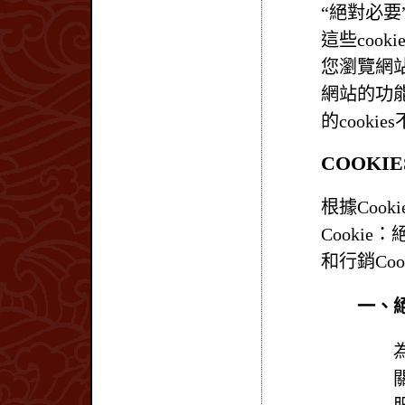
“絕對必
這些coo
您瀏覽網
網站的功能
的cooki
COOKI
根據Cook
Cookie
和行銷Coo
一、絕