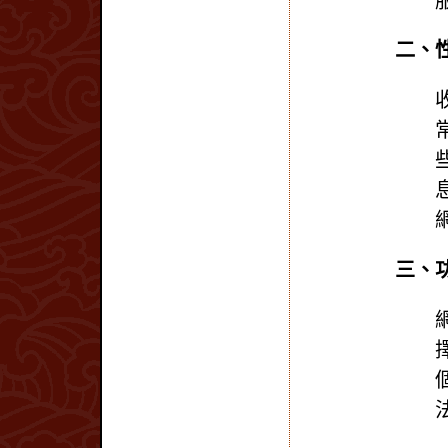
二、性能
三、功能