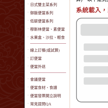
日式雙主菜系列
系統載入，
御飯便當系列
低碳便當系列
穆斯林便當、素便當
水果盒、沙拉、輕食
線上訂餐(或試算)
訂便當
便當外送
會議便當
便當食材、食譜
便當發票開立說明
常見提問QA