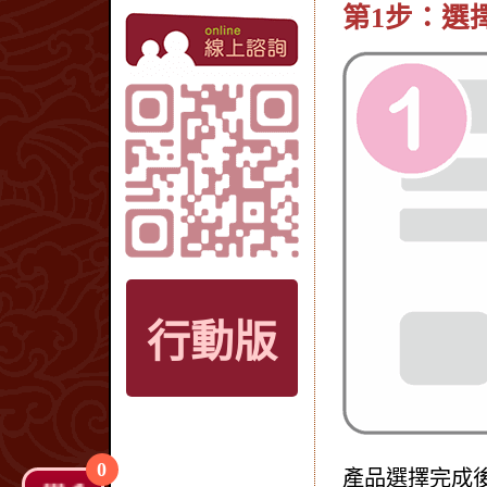
第1步：選
行動版
0
產品選擇完成