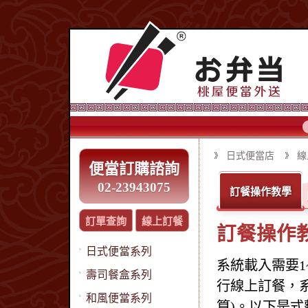
日式便當店
線
便當訂購諮詢
02-23943075
訂餐操作教學
訂單查詢
線上訂餐
訂餐操作
日式便當系列
系統載入需要1
壽司餐盒系列
行線上訂餐，
和風便當系列
算)。以下是