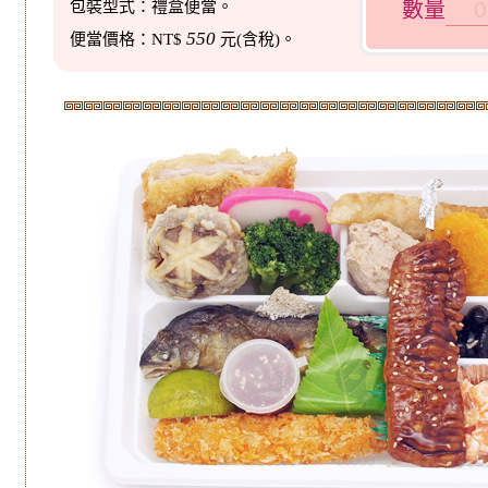
包裝型式：禮盒便當。
數量
550
便當價格：NT$
元(含稅)。