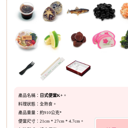
產品名稱：
日式便當K+
。
料理狀態：全熟食。
產品重量：約910公克*
便當尺寸：21cm * 27cm * 4.7cm。