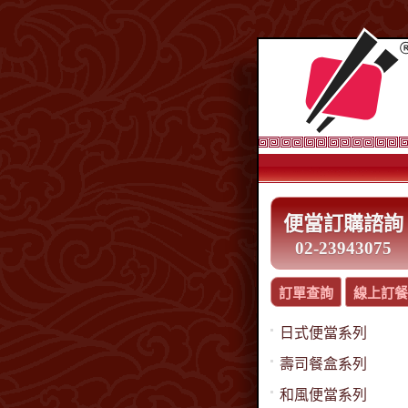
便當訂購諮詢
02-23943075
訂單查詢
線上訂餐
日式便當系列
壽司餐盒系列
和風便當系列