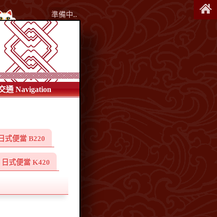
準備中..
交通 Navigation
日式便當 B220
日式便當 K420