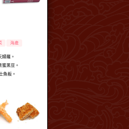
菜
海產
天婦羅。
煮蜜黑豆。
富士魚板。