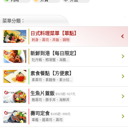
菜單分類：
日式料理菜單【單點】
刺身、壽司、丼飯、鍋物
新鮮到港【每日限定】
牡丹蝦、鱈場蟹、海膽...
素食餐點【方便素】
素壽司、素麵食、素沙拉...
生魚片蓋飯
$323起~527元
散壽司、勝手丼、海鮮丼
壽司定食
$195起~399元
軍艦、握壽司、壽司