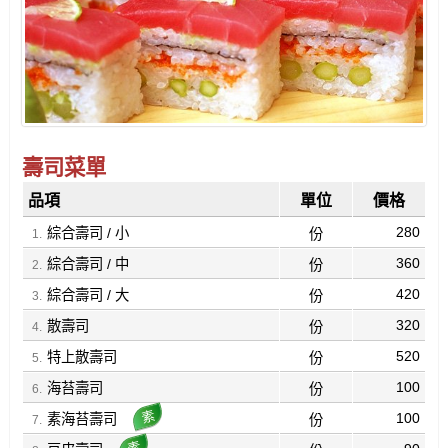
壽司菜單
品項
單位
價格
280
綜合壽司 / 小
份
360
綜合壽司 / 中
份
420
綜合壽司 / 大
份
320
散壽司
份
520
特上散壽司
份
100
海苔壽司
份
100
素海苔壽司
份