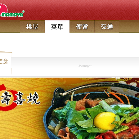
定食
Momoya