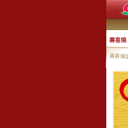
壽喜燒
壽喜燒