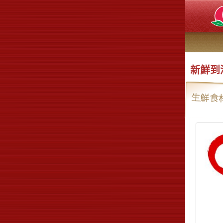
新鮮到港
生鮮食