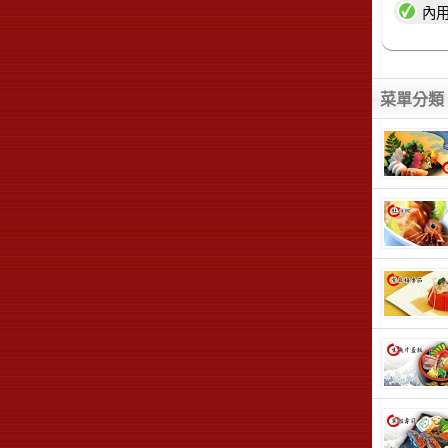
內
菜單分類