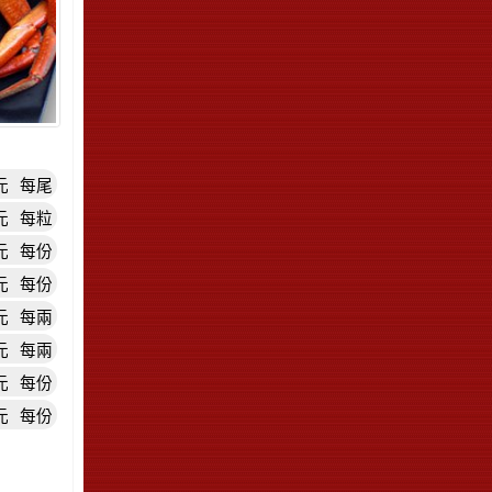
元
每尾
元
每粒
元
每份
元
每份
元
每兩
元
每兩
元
每份
元
每份