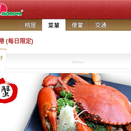
 (每日限定)
材
Momoya