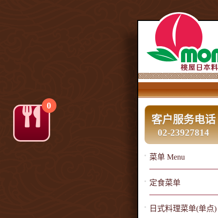
0
客户服务电话
02-23927814
菜单 Menu
定食菜单
日式料理菜单(单点)