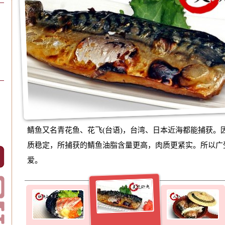
鲭鱼又名青花鱼、花飞(台语)，台湾、日本近海都能捕获。
质稳定，所捕获的鲭鱼油脂含量更高，肉质更紧实。所以广
爱。