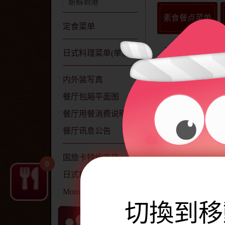
新鲜到港
素食餐点菜单
定食菜单
日式料理菜单(单点)
内外装写真
餐厅包厢平面图
餐厅用餐消费说明
餐厅讯息公告
国旅卡特约商店
0
日式料理简介
Momoya 网站声明
切換到移