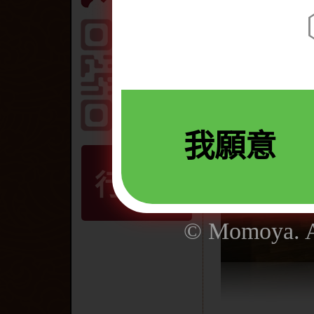
我願意
行動版
© Momoya. Al