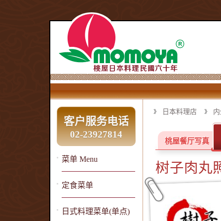
日本料理店
内
客户服务电话
02-23927814
桃屋餐厅写真
菜单 Menu
树子肉丸
定食菜单
日式料理菜单(单点)