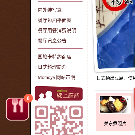
内外装写真
餐厅包厢平面图
餐厅用餐消费说明
餐厅讯息公告
国旅卡特约商店
日式料理简介
Momoya 网站声明
日式扬出豆腐，使
0
关东煮照片