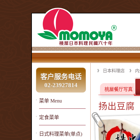
日本料理店
内
客户服务电话
02-23927814
桃屋餐厅写真
菜单 Menu
扬出豆腐
定食菜单
日式料理菜单(单点)