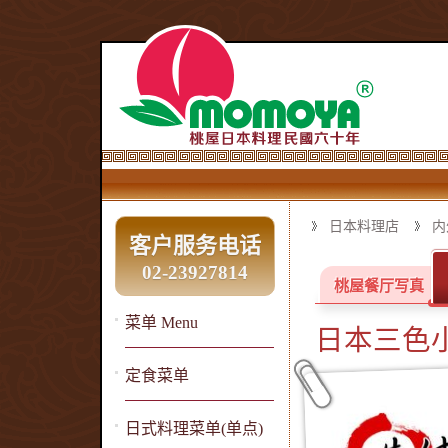
日本料理店
内
客户服务电话
02-23927814
桃屋餐厅写真
菜单 Menu
日本三色
定食菜单
日式料理菜单(单点)