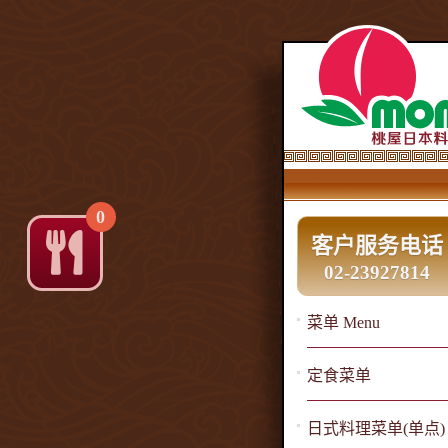
0
客户服务电话
02-23927814
菜单 Menu
定食菜单
日式料理菜单(单点)