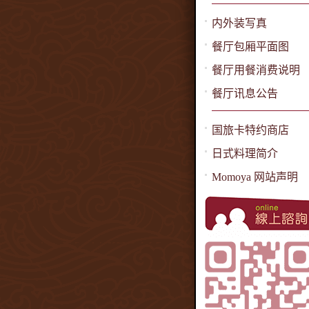
内外装写真
餐厅包厢平面图
餐厅用餐消费说明
餐厅讯息公告
国旅卡特约商店
日式料理简介
Momoya 网站声明