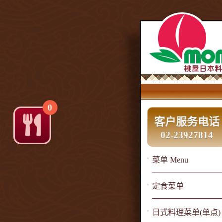
0
客户服务电话
02-23927814
菜单 Menu
定食菜单
日式料理菜单(单点)