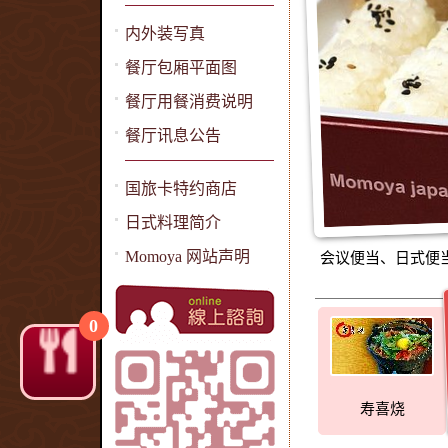
内外装写真
餐厅包厢平面图
餐厅用餐消费说明
餐厅讯息公告
国旅卡特约商店
日式料理简介
Momoya 网站声明
会议便当、日式便当
0
寿喜烧