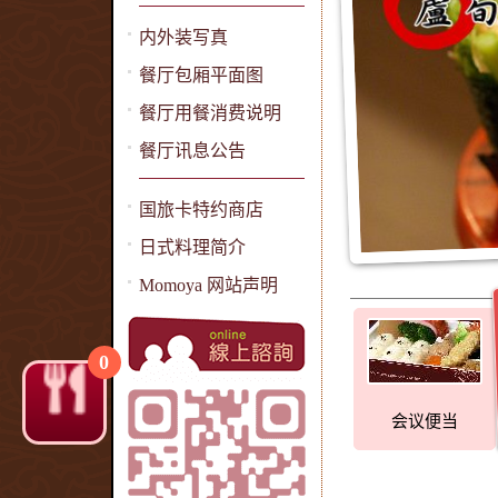
内外装写真
餐厅包厢平面图
餐厅用餐消费说明
餐厅讯息公告
国旅卡特约商店
日式料理简介
Momoya 网站声明
0
会议便当