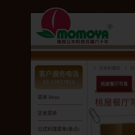
日本料理店
内
客户服务电话
02-23927814
桃屋餐厅写真
菜单 Menu
桃屋餐厅
定食菜单
日式料理菜单(单点)