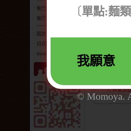
味噌拉
〔
單點:麵
餐厅用餐消费说明
炒乌龙
餐厅讯息公告
素炒乌
国旅卡特约商店
海鲜锅
日式料理简介
素锅烧
Momoya 网站声明
我願意
乌龙清
荞麦清
乌龙凉
荞麦凉
© Momoya. Al