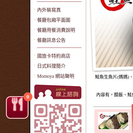
內外裝寫真
餐廳包廂平面圖
餐廳用餐消費說明
餐廳訊息公告
國旅卡特約商店
日式料理簡介
Momoya 網站聲明
鮭魚生魚片(媽媽)
內容有，醋飯、鮭
0