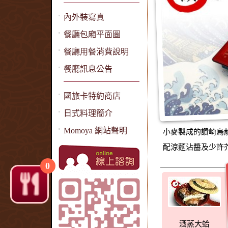
內外裝寫真
餐廳包廂平面圖
餐廳用餐消費說明
餐廳訊息公告
國旅卡特約商店
日式料理簡介
Momoya 網站聲明
小麥製成的讚崎烏龍
配涼麵沾醬及少許
0
酒蒸大蛤