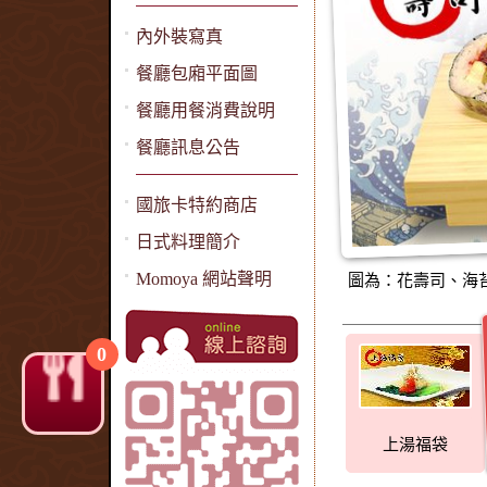
內外裝寫真
餐廳包廂平面圖
餐廳用餐消費說明
餐廳訊息公告
國旅卡特約商店
日式料理簡介
Momoya 網站聲明
圖為：花壽司、海
0
上湯福袋