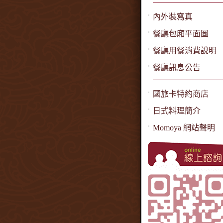
內外裝寫真
餐廳包廂平面圖
餐廳用餐消費說明
餐廳訊息公告
國旅卡特約商店
日式料理簡介
Momoya 網站聲明