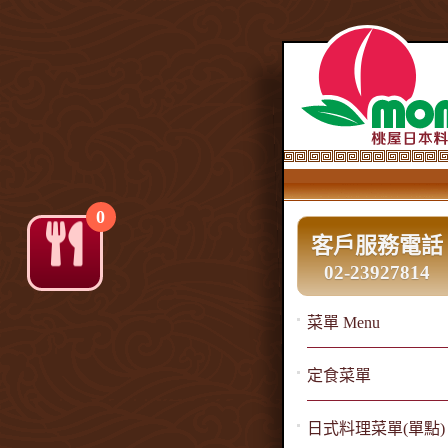
0
客戶服務電話
02-23927814
菜單 Menu
定食菜單
日式料理菜單(單點)