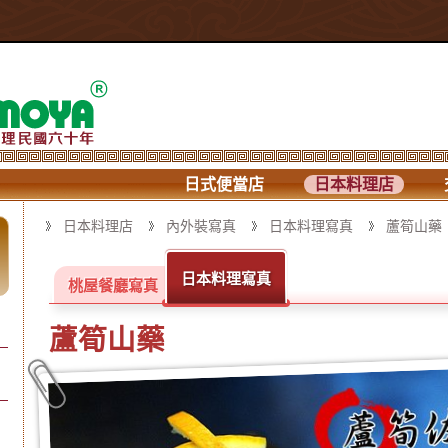
日式便當店
日本料理店
日本料理店
內外裝寫真
日本料理寫真
蘆筍山藥
日本料理寫真
桃屋餐廳寫真
蘆筍山藥