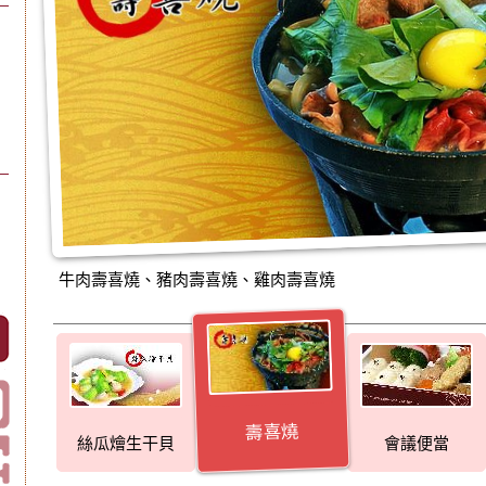
牛肉壽喜燒、豬肉壽喜燒、雞肉壽喜燒
壽喜燒
絲瓜燴生干貝
會議便當