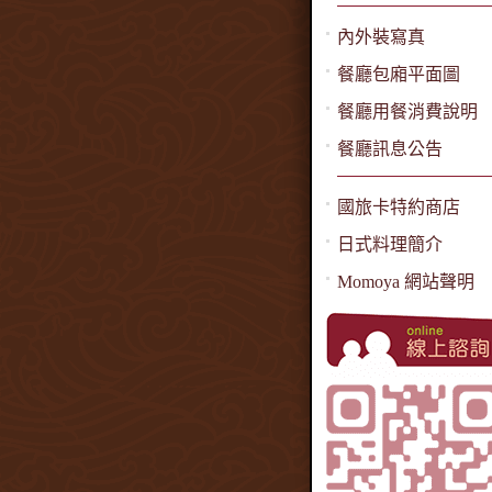
內外裝寫真
餐廳包廂平面圖
餐廳用餐消費說明
餐廳訊息公告
國旅卡特約商店
日式料理簡介
Momoya 網站聲明