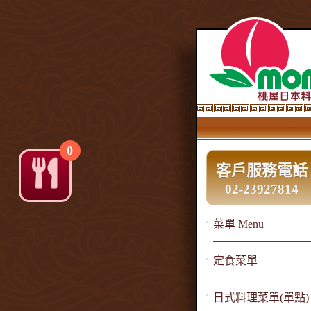
0
客戶服務電話
02-23927814
菜單 Menu
定食菜單
日式料理菜單(單點)