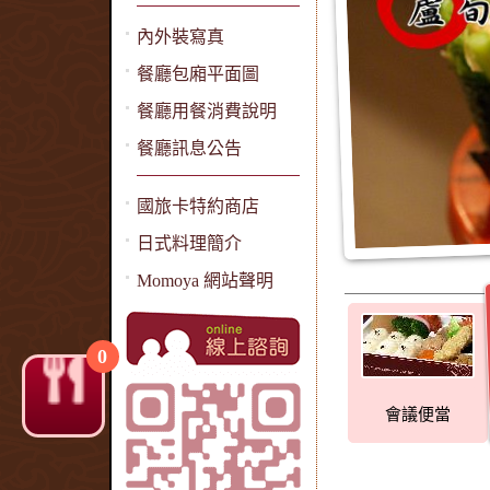
內外裝寫真
餐廳包廂平面圖
餐廳用餐消費說明
餐廳訊息公告
國旅卡特約商店
日式料理簡介
Momoya 網站聲明
0
會議便當