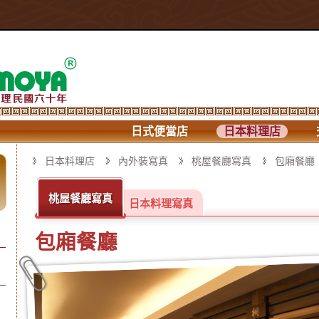
日式便當店
日本料理店
日本料理店
內外裝寫真
桃屋餐廳寫真
包廂餐廳
桃屋餐廳寫真
日本料理寫真
包廂餐廳