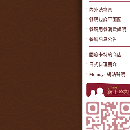
內外裝寫真
餐廳包廂平面圖
餐廳用餐消費說明
餐廳訊息公告
國旅卡特約商店
日式料理簡介
Momoya 網站聲明