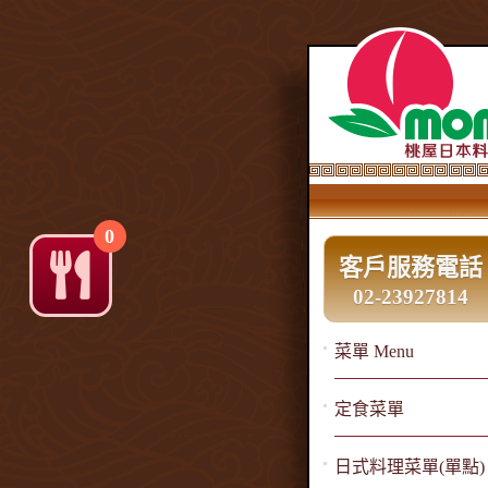
0
客戶服務電話
02-23927814
菜單 Menu
定食菜單
日式料理菜單(單點)