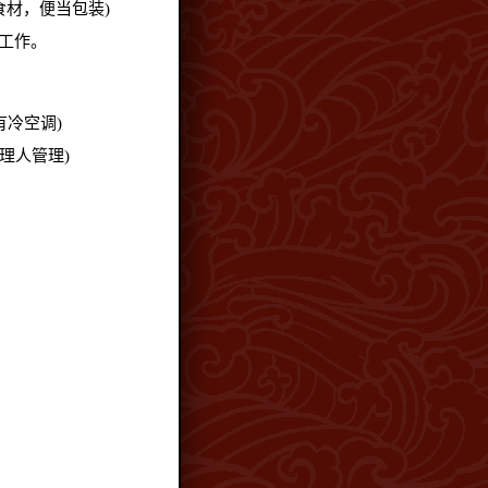
食材，便当包装)
关工作。
有冷空调)
理人管理)