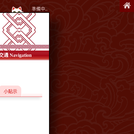
準備中..
交通 Navigation
小贴示