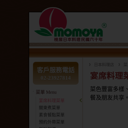
日本料理店
菜
客戶服務電話
宴席料理
02-23927814
菜色豐富多樣、
菜單 Menu
餐及朋友共享
宴席料理菜單
關東煮菜單
素食餐點菜單
預約外帶菜單