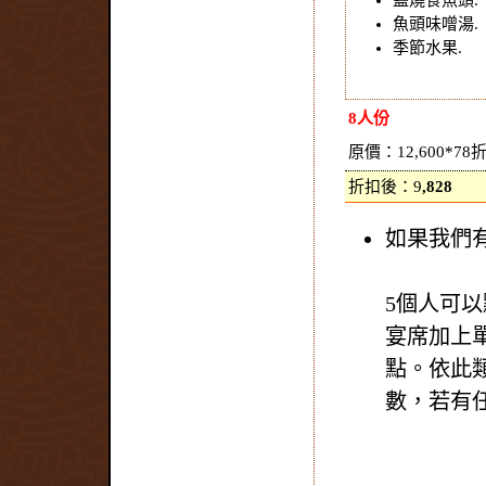
鹽燒食魚頭.
魚頭味噌湯.
季節水果.
8人份
原價：12,600*78
折扣後：9
,828
如果我們
5個人可以
宴席加上
點。依此
數，若有