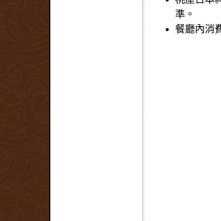
準。
餐廳內消