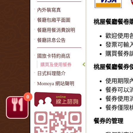
內外裝寫真
餐廳包廂平面圖
桃屋餐廳餐卷
餐廳用餐消費說明
歡迎使用
餐廳訊息公告
發票可輸入
購買餐券
國旅卡特約商店
購買及使用餐券
桃屋餐廳餐券
日式料理簡介
使用期限
Momoya 網站聲明
餐券可以
0
餐券使用消
餐券僅限
餐券的管理