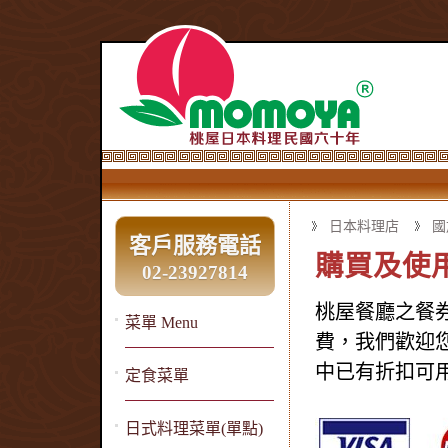
日本料理店
國
客戶服務電話
購買及使
02-23927814
桃屋餐廳之餐
菜單 Menu
費，我們歡迎
中已有折扣可
定食菜單
日式料理菜單(單點)