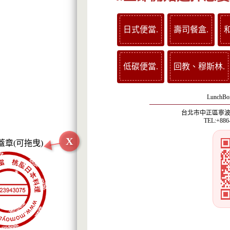
日式便當.
壽司餐盒.
低碳便當.
回教、穆斯林.
LunchBox
台北市中正區寧波西
TEL:+886
X