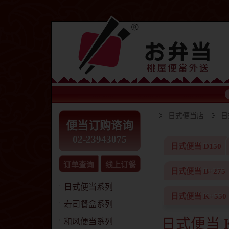
日式便当店
日
便当订购谘询
02-23943075
日式便当 D150
订单查询
线上订餐
日式便当 B+275
日式便当系列
日式便当 K+550
寿司餐盒系列
日式便当 K
和风便当系列