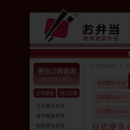
日式便当店
日
便当订购谘询
02-23943075
日式便当 D150
订单查询
线上订餐
日式便当 B+275
日式便当系列
日式便当 K+550
寿司餐盒系列
日式便当 C
和风便当系列