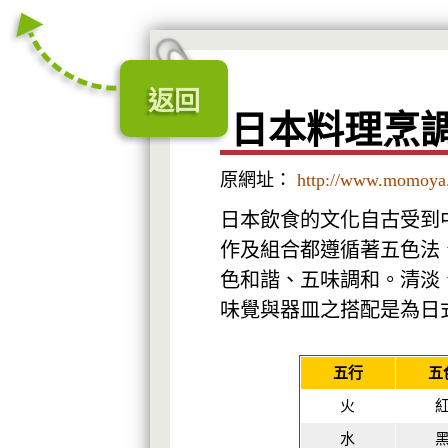
返回
日本料理烹
原網址：
http://www.momoya
日本飲食的文化自古受到
作及組合都遵循著五色法
色和諧、五味調和。清淡
味覺與器皿之搭配是為日
五行
五
火
水