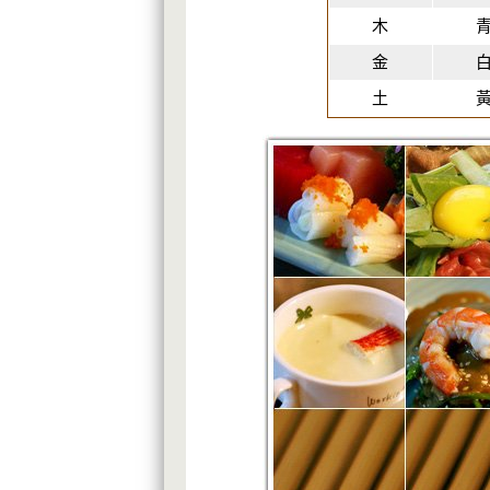
木
金
土