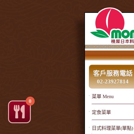
客戶服務電話
02-23927814
菜單 Menu
0
定食菜單
日式料理菜單(單點)