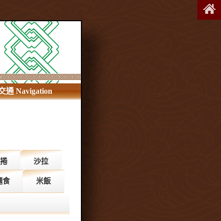
交通 Navigation
捲
沙拉
麵食
米飯