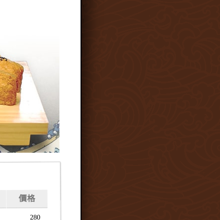
價格
280