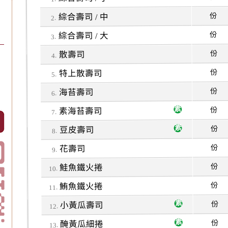
份
綜合壽司 / 中
份
綜合壽司 / 大
份
散壽司
份
特上散壽司
份
海苔壽司
份
素海苔壽司
份
豆皮壽司
份
花壽司
份
鮭魚鐵火捲
份
鮪魚鐵火捲
份
小黃瓜壽司
份
醃黃瓜細捲