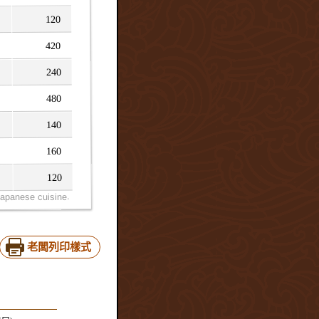
120
420
240
480
140
160
120
老闆列印樣式