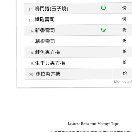
份
鳴門捲(玉子燒)
份
鐵砲壽司
份
新香壽司
份
箱根壽司
份
鮭魚惠方捲
份
生干貝惠方捲
份
沙拉惠方捲
Japanese Restaurant. Momoya Taipei.