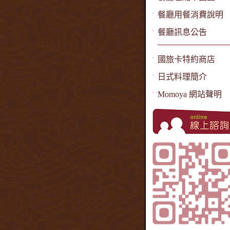
餐廳用餐消費說明
餐廳訊息公告
國旅卡特約商店
日式料理簡介
Momoya 網站聲明