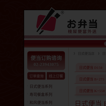
日式便当店
日
便当订购谘询
02-23943075
日式便当 D150
订单查询
线上订餐
日式便当 B+275
日式便当系列
日式便当 K+550
寿司餐盒系列
日式便当 B
和风便当系列