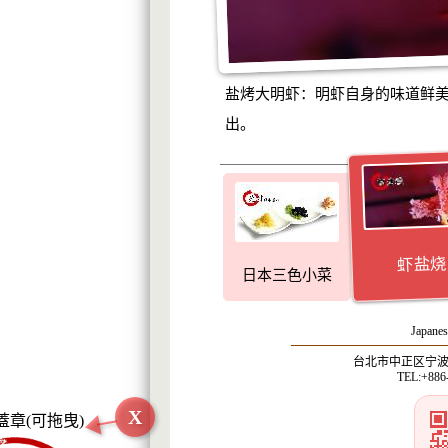
盐烤大明虾：明虾自身的味道鲜
出。
虾盐烧
日本三色小菜
Japanes
台北市中正区宁波西
TEL:+886
X