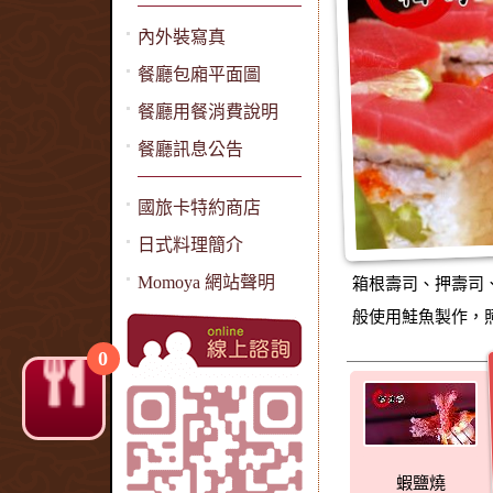
內外裝寫真
餐廳包廂平面圖
餐廳用餐消費說明
餐廳訊息公告
國旅卡特約商店
日式料理簡介
Momoya 網站聲明
箱根壽司、押壽司
般使用鮭魚製作，
0
蝦鹽燒