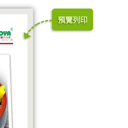
預覽列印
 10:07:08