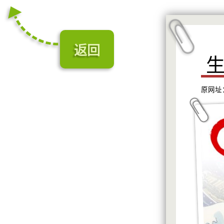
返回
原网址