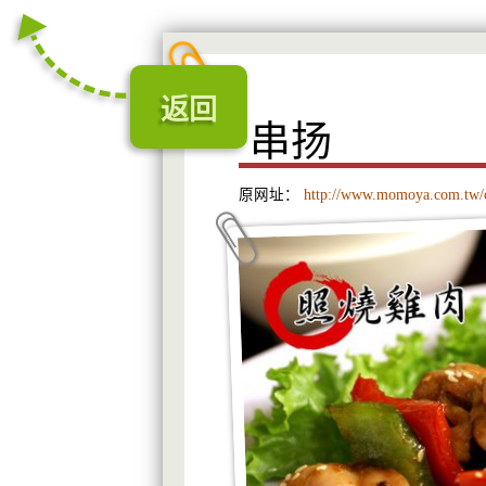
返回
串扬
原网址：
http://www.momoya.com.tw/