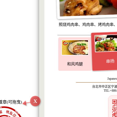
照烧鸡肉串、鸡肉串、烤鸡肉串
串扬
和风鸡腿
Japanes
台北市中正区宁波西
TEL:+886
X