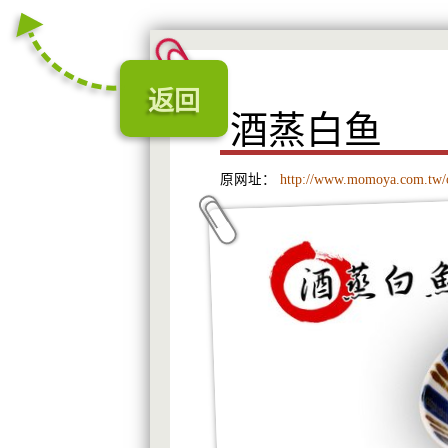
返回
酒蒸白鱼
原网址：
http://www.momoya.com.tw/