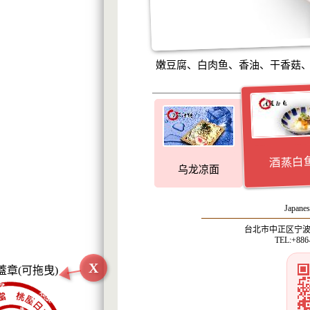
嫩豆腐、白肉鱼、香油、干香菇、
酒蒸白
乌龙凉面
Japanes
台北市中正区宁波西
TEL:+886
X