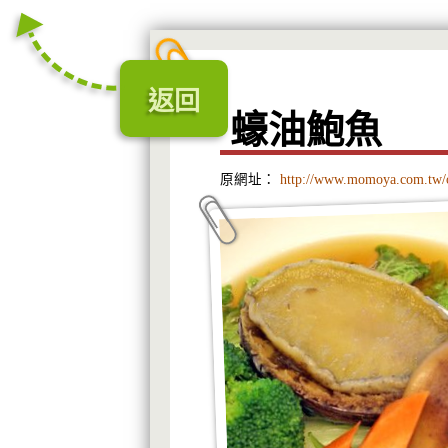
返回
蠔油鮑魚
原網址：
http://www.momoya.com.tw/