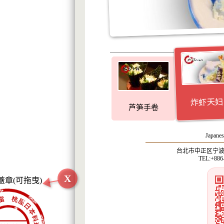
炸虾天妇
芦笋手卷
Japanes
台北市中正区宁波西
TEL:+886
X