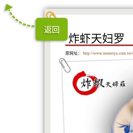
返回
炸虾天妇罗
原网址：
http://www.momoya.com.tw/