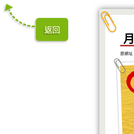
返回
原網址