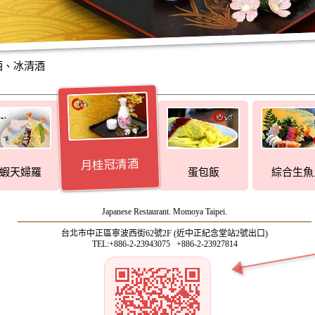
酒、冰清酒
月桂冠清酒
蝦天婦羅
蛋包飯
綜合生魚
Japanese Restaurant. Momoya Taipei.
台北市中正區寧波西街62號2F (近中正紀念堂站2號出口)
TEL:+886-2-23943075 +886-2-23927814