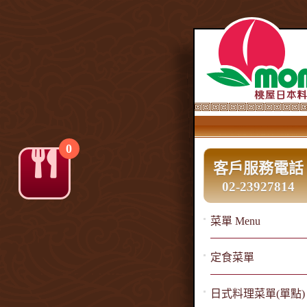
0
客戶服務電話
02-23927814
菜單 Menu
定食菜單
日式料理菜單(單點)