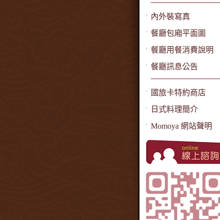
內外裝寫真
餐廳包廂平面圖
餐廳用餐消費說明
餐廳訊息公告
國旅卡特約商店
日式料理簡介
Momoya 網站聲明