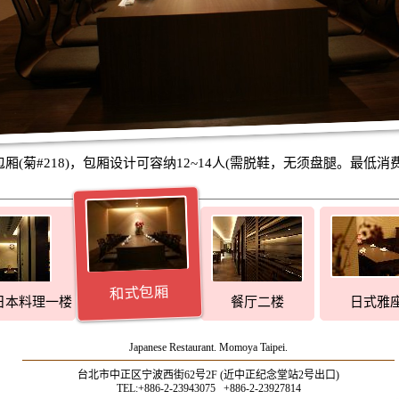
厢(菊#218)，包厢设计可容纳12~14人(需脱鞋，无须盘腿。最低消
和式包厢
日本料理一楼
餐厅二楼
日式雅
雅座
Japanese Restaurant. Momoya Taipei.
台北市中正区宁波西街62号2F (近中正纪念堂站2号出口)
TEL:+886-2-23943075 +886-2-23927814