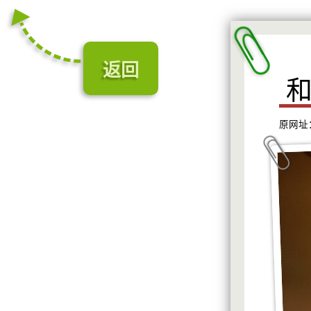
返回
原网址