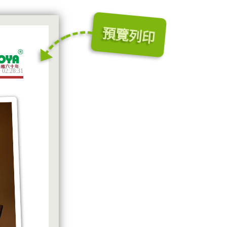
預覽列印
 02:28:31