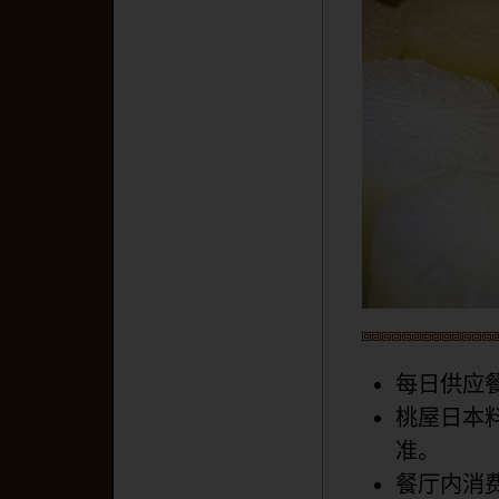
每日供应
桃屋日本
准。
餐厅内消