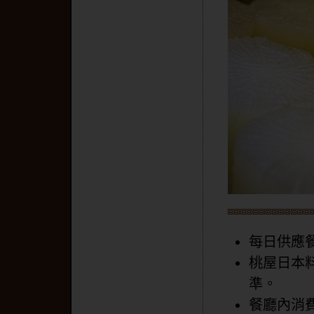
每日供應
桃屋日本
準。
餐廳內消