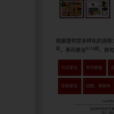
桃屋提供您多样化的选择
起
$150起
，寿司便当
、鲜旬
日式便当.
寿司餐盒.
低碳便当.
回教、穆斯林.
LunchBox
台北市中正区宁波西
TEL:+886