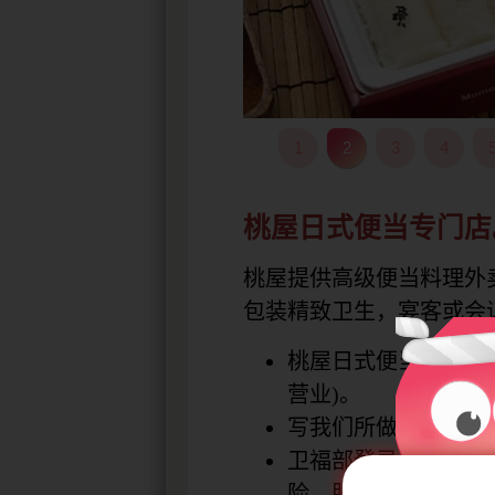
1
2
3
4
桃屋日式便当专门店
桃屋提供高级便当料理外
包装精致卫生，宴客或会
桃屋日式便当店，实
营业)。
写我们所做：便当菜
卫福部登录、卫生局稽
险，服务可靠。