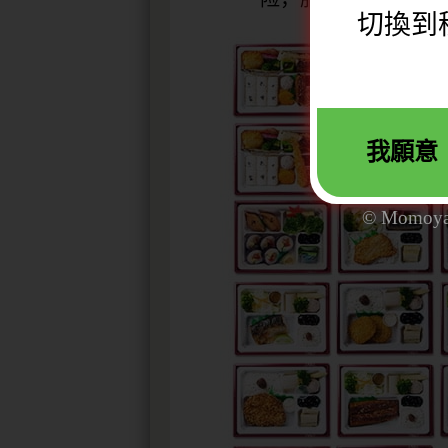
切換到
我願意
© Momoya. 