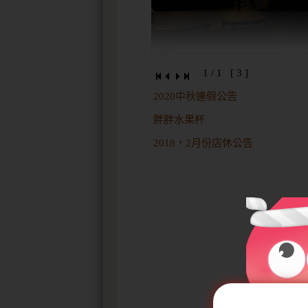
1 / 1 [ 3 ]
2020中秋連假公告
胖胖水果杯
2018，2月份店休公告