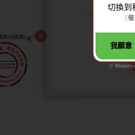
切換到
Japanes
〔
餐
台北市中正區寧波西
TEL:+886
X
我願意
© Momoya. 