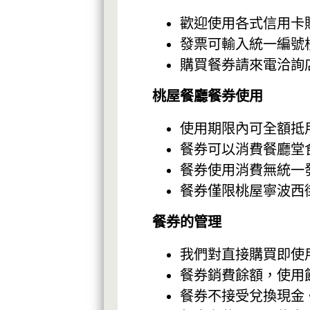
歡迎使用各式信用卡
發票可輸入統一編號核
購買餐券請來電洽詢
桃屋餐廳餐券使用
使用期限內可全額抵
餐券可以消費餐廳堂
餐券使用消費無統一發
餐券僅限桃屋寧波西
餐券的管理
我們對直接購買即使
餐券銷費餘額，使用餘
餐券不接受兌換現金